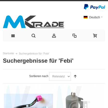
Deutsch
Startseite
Suchergebnisse für: 'Febi'
Suchergebnisse für 'Febi'
Sortieren nach