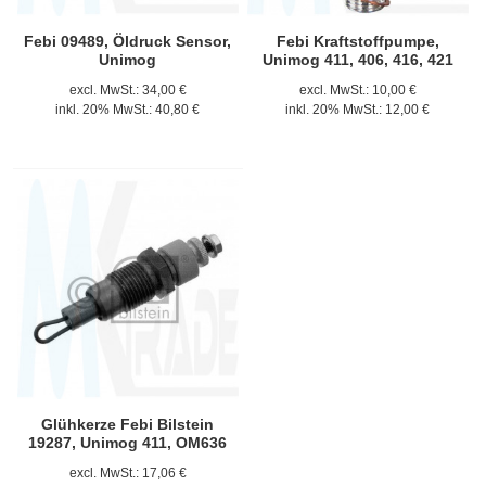
Febi 09489, Öldruck Sensor,
Febi Kraftstoffpumpe,
Unimog
Unimog 411, 406, 416, 421
excl. MwSt.:
34,00 €
excl. MwSt.:
10,00 €
inkl. 20% MwSt.:
40,80 €
inkl. 20% MwSt.:
12,00 €
Glühkerze Febi Bilstein
19287, Unimog 411, OM636
excl. MwSt.:
17,06 €