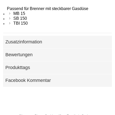
Passend für Brenner mit steckbarer Gasdüse
MB 15
SB 150
TBI 150
Zusatzinformation
Bewertungen
Produkttags
Facebook Kommentar