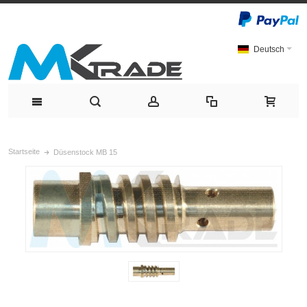
Deutsch
Startseite
Düsenstock MB 15