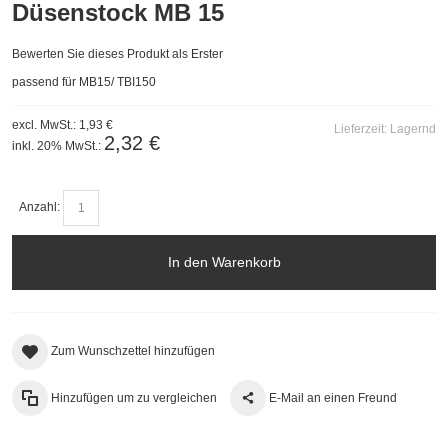
Düsenstock MB 15
Bewerten Sie dieses Produkt als Erster
passend für MB15/ TBI150
excl. MwSt.:
1,93 €
Lieferzeit:
Lagernd
2,32 €
inkl. 20% MwSt.:
Anzahl:
In den Warenkorb
Zum Wunschzettel hinzufügen
Hinzufügen um zu vergleichen
E-Mail an einen Freund