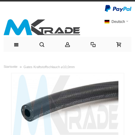
Deutsch
Startseite
Gates Kraftstoffschlauch ⌀10,0mm