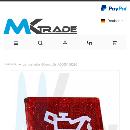
Deutsch
Startseite
Lichtscheibe Ölkontrolle, A0005456290