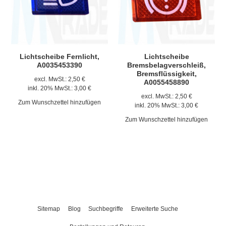
Lichtscheibe Fernlicht,
Lichtscheibe
A0035453390
Bremsbelagverschleiß,
Bremsflüssigkeit,
excl. MwSt.:
2,50 €
A0055458890
inkl. 20% MwSt.:
3,00 €
excl. MwSt.:
2,50 €
Zum Wunschzettel hinzufügen
inkl. 20% MwSt.:
3,00 €
Zum Wunschzettel hinzufügen
Sitemap
Blog
Suchbegriffe
Erweiterte Suche