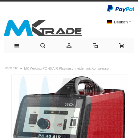
Deutsch
Startseite
MK Welding PC 40 AIR Plasmaschneider, mit Kompressor