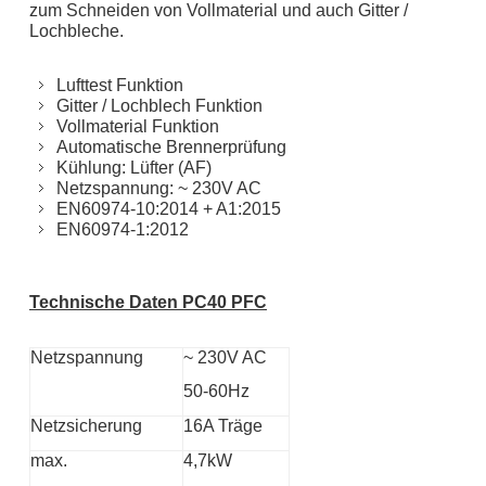
zum Schneiden von Vollmaterial und auch Gitter /
Lochbleche.
Lufttest Funktion
Gitter / Lochblech Funktion
Vollmaterial Funktion
Automatische Brennerprüfung
Kühlung: Lüfter (AF)
Netzspannung: ~ 230V AC
EN60974-10:2014 + A1:2015
EN60974-1:2012
Technische Daten PC40 PFC
Netzspannung
~ 230V AC
50-60Hz
Netzsicherung
16A Träge
max.
4,7kW