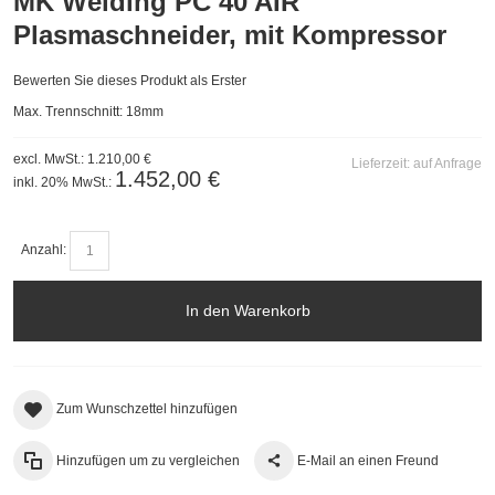
MK Welding PC 40 AIR
Plasmaschneider, mit Kompressor
Bewerten Sie dieses Produkt als Erster
Max. Trennschnitt: 18mm
excl. MwSt.:
1.210,00 €
Lieferzeit:
auf Anfrage
1.452,00 €
inkl. 20% MwSt.:
Anzahl:
In den Warenkorb
Zum Wunschzettel hinzufügen
Hinzufügen um zu vergleichen
E-Mail an einen Freund