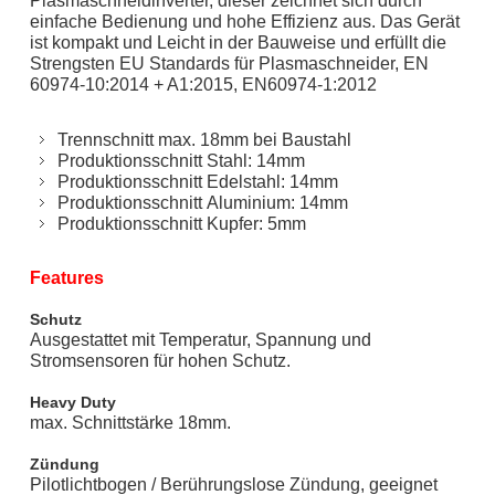
Plasmaschneidinverter, dieser zeichnet sich durch
einfache Bedienung und hohe Effizienz aus. Das Gerät
ist kompakt und Leicht in der Bauweise und erfüllt die
Strengsten EU Standards für Plasmaschneider, EN
60974-10:2014 + A1:2015, EN60974-1:2012
​Trennschnitt max. 18mm bei Baustahl
Produktionsschnitt Stahl: 14mm
Produktionsschnitt Edelstahl: 14mm
Produktionsschnitt Aluminium: 14mm
Produktionsschnitt Kupfer: 5mm
Features
Schutz
Ausgestattet mit Temperatur, Spannung und
Stromsensoren für hohen Schutz.
Heavy Duty
max. Schnittstärke 18mm.
Zündung
Pilotlichtbogen / Berührungslose Zündung, geeignet