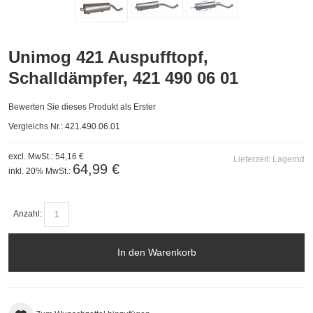
Unimog 421 Auspufftopf,
Schalldämpfer, 421 490 06 01
Bewerten Sie dieses Produkt als Erster
Vergleichs Nr.: 421.490.06.01
excl. MwSt.:
54,16 €
Lieferzeit:
Lagernd
64,99 €
inkl. 20% MwSt.:
Anzahl:
In den Warenkorb