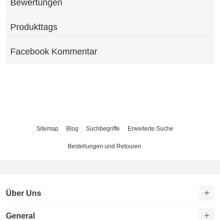
Bewertungen
Produkttags
Facebook Kommentar
Sitemap
Blog
Suchbegriffe
Erweiterte Suche
Bestellungen und Retouren
Über Uns
General