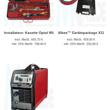
Installateur- Kasette Optal 90i
Albee™ Gerätepackage X11
excl. MwSt.:
665,70 €
excl. MwSt.:
459,00 €
inkl. 20% MwSt.:
798,84 €
inkl. 20% MwSt.:
550,80 €