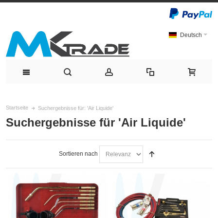
Deutsch
Startseite
Suchergebnisse für: 'Air Liquide'
Suchergebnisse für 'Air Liquide'
Sortieren nach