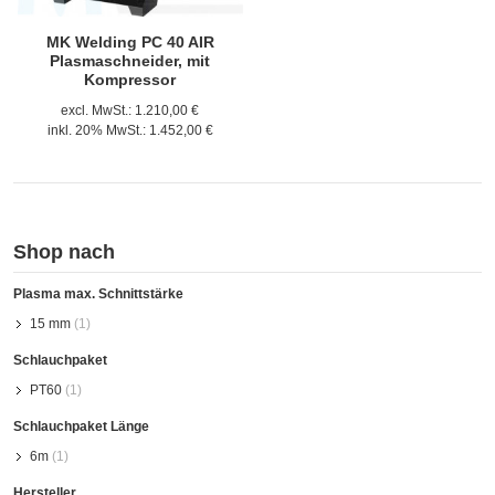
MK Welding PC 40 AIR
Plasmaschneider, mit
Kompressor
excl. MwSt.:
1.210,00 €
inkl. 20% MwSt.:
1.452,00 €
Shop nach
Plasma max. Schnittstärke
15 mm
(1)
Schlauchpaket
PT60
(1)
Schlauchpaket Länge
6m
(1)
Hersteller