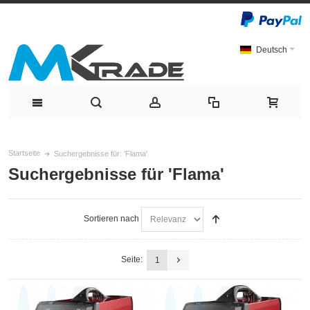
Deutsch
Startseite
Suchergebnisse für: 'Flama'
Suchergebnisse für 'Flama'
Sortieren nach
Seite:
1