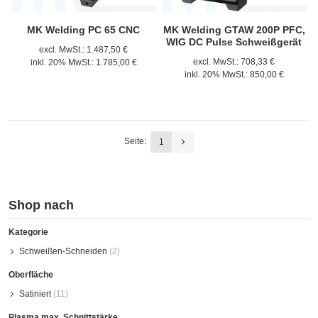
MK Welding PC 65 CNC
MK Welding GTAW 200P PFC,
WIG DC Pulse Schweißgerät
excl. MwSt.:
1.487,50 €
excl. MwSt.:
708,33 €
inkl. 20% MwSt.:
1.785,00 €
inkl. 20% MwSt.:
850,00 €
Seite:
1
Shop nach
Kategorie
Schweißen-Schneiden
(2)
Oberfläche
Satiniert
(11)
Plasma max. Schnittstärke