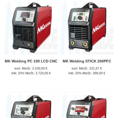
MK Welding PC 100 LCD CNC
MK Welding STICK 200PFC
excl. MwSt.:
3.100,00 €
excl. MwSt.:
331,67 €
inkl. 20% MwSt.:
3.720,00 €
inkl. 20% MwSt.:
398,00 €