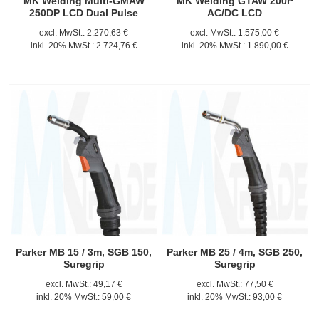
MK Welding Multi-GMAW
MK Welding GTAW 200P
250DP LCD Dual Pulse
AC/DC LCD
excl. MwSt.:
2.270,63 €
excl. MwSt.:
1.575,00 €
inkl. 20% MwSt.:
2.724,76 €
inkl. 20% MwSt.:
1.890,00 €
Parker MB 15 / 3m, SGB 150,
Parker MB 25 / 4m, SGB 250,
Suregrip
Suregrip
excl. MwSt.:
49,17 €
excl. MwSt.:
77,50 €
inkl. 20% MwSt.:
59,00 €
inkl. 20% MwSt.:
93,00 €