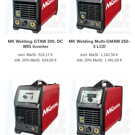
MK Welding GTAW 200, DC
MK Welding Multi-GMAW 250-
WIG Inverter
3 LCD
excl. MwSt.:
524,17 €
excl. MwSt.:
1.242,50 €
inkl. 20% MwSt.:
629,00 €
inkl. 20% MwSt.:
1.491,00 €