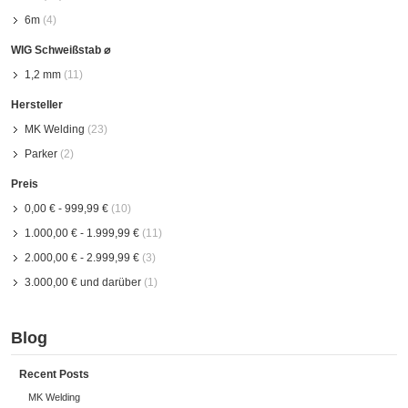
6m
(4)
WIG Schweißstab ⌀
1,2 mm
(11)
Hersteller
MK Welding
(23)
Parker
(2)
Preis
0,00 €
-
999,99 €
(10)
1.000,00 €
-
1.999,99 €
(11)
2.000,00 €
-
2.999,99 €
(3)
3.000,00 €
und darüber
(1)
Blog
Recent Posts
MK Welding