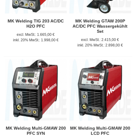
MK Welding TIG 203 AC/DC
MK Welding GTAW 200P
H2O PFC
AC/DC PFC Wassergekühlt
Set
excl. MwSt.:
1.665,00 €
excl. MwSt.:
2.415,00 €
inkl. 20% MwSt.:
1.998,00 €
inkl. 20% MwSt.:
2.898,00 €
MK Welding Multi-GMAW 200
MK Welding Multi-GMAW 200
PFC SYN
LCD PFC