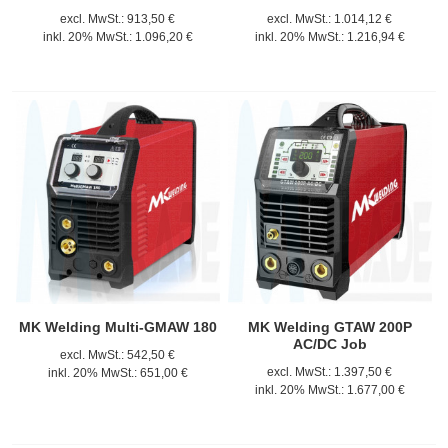
excl. MwSt.:
913,50 €
excl. MwSt.:
1.014,12 €
inkl. 20% MwSt.:
1.096,20 €
inkl. 20% MwSt.:
1.216,94 €
MK Welding Multi-GMAW 180
MK Welding GTAW 200P
AC/DC Job
excl. MwSt.:
542,50 €
excl. MwSt.:
1.397,50 €
inkl. 20% MwSt.:
651,00 €
inkl. 20% MwSt.:
1.677,00 €