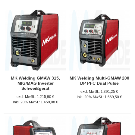
MK Welding GMAW 315,
MK Welding Multi-GMAW 200
MIG/MAG Inverter
DP PFC Dual Pulse
Schweißgerät
excl. MwSt.:
1.391,25 €
excl. MwSt.:
1.215,90 €
inkl. 20% MwSt.:
1.669,50 €
inkl. 20% MwSt.:
1.459,08 €