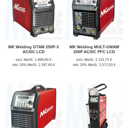
MK Welding GTAW 250P-3
MK Welding MULT-GMAW
AC/DC LCD
200P AC/DC PFC LCD
excl. MwSt.:
1.998,00 €
excl. MwSt.:
2.143,75 €
inkl. 20% MwSt.:
2.397,60 €
inkl. 20% MwSt.:
2.572,50 €